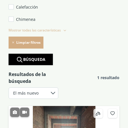
Calefacción
Chimenea
Mostrar todas las características
Limpiar filtros
BÚSQUEDA
Resultados de la
1 resultado
búsqueda