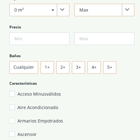
0 m²
×
Max
Precio
Baños
Cualquier
1+
2+
3+
4+
5+
Características
Acceso Minusválidos
Aire Acondicionado
Armarios Empotrados
Ascensor