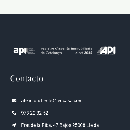
Contacto
atencioncliente@rencasa.com
973 22 32 52