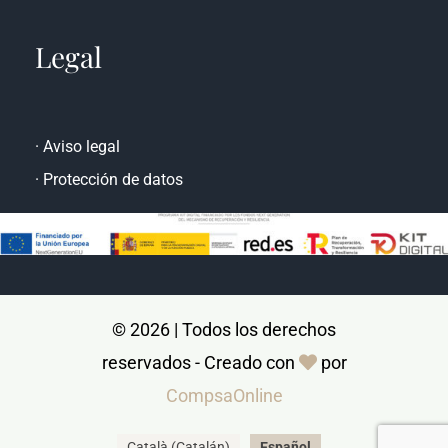
Prat de la Riba, 47 Bajos 25008 Lleida
Legal
·
Aviso legal
·
Protección de datos
© 2026 | Todos los derechos
reservados - Creado con
por
CompsaOnline