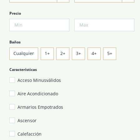
Precio
Baños
Cualquier
1+
2+
3+
4+
5+
Características
Acceso Minusválidos
Aire Acondicionado
Armarios Empotrados
Ascensor
Calefacción