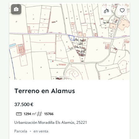
Terreno en Alamus
37.500 €
1294
m²
15766
Urbanización Moradilla Els Alamús, 25221
Parcela
en venta