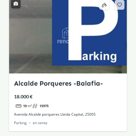
Alcalde Porqueres -Balafia-
18.000 €
10
m²
15975
Avenida Alcalde porqueres Lleida Capital, 25005
Parking
en venta