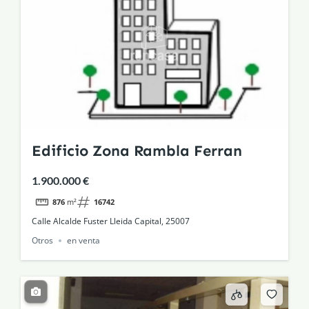
Edificio Zona Rambla Ferran
1.900.000 €
876
m²
16742
Calle Alcalde Fuster Lleida Capital, 25007
Otros
en venta