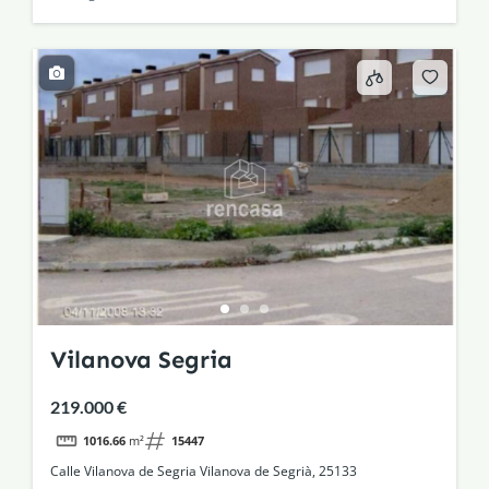
Vilanova Segria
219.000 €
1016.66
m²
15447
Calle Vilanova de Segria Vilanova de Segrià, 25133