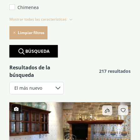
Chimenea
Mostrar todas las características
Limpiar filtros
BÚSQUEDA
Resultados de la
217 resultados
búsqueda