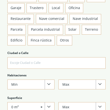
Garaje
Trastero
Local
Oficina
Restaurante
Nave comercial
Nave industrial
Parcela
Parcela industrial
Solar
Terreno
Edificio
Finca rústica
Otros
Ciudad o Calle
Habitaciones
Min
Max
Superficie
0 m²
×
Max