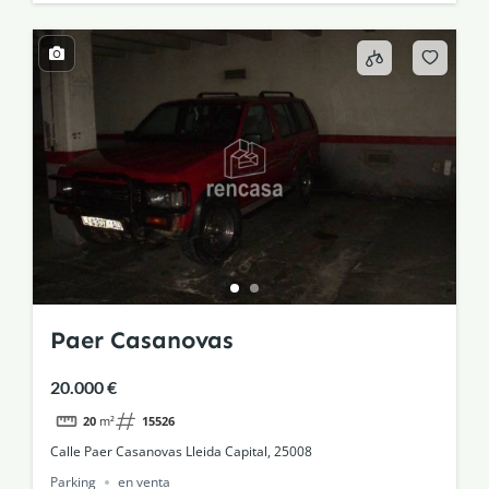
Paer Casanovas
20.000 €
20
m²
15526
Calle Paer Casanovas Lleida Capital, 25008
Parking
en venta