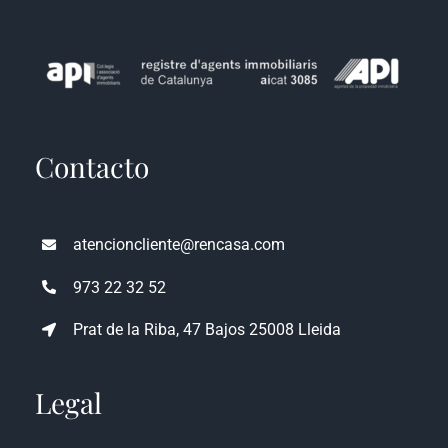
Contacto
atencioncliente@rencasa.com
973 22 32 52
Prat de la Riba, 47 Bajos 25008 Lleida
Legal