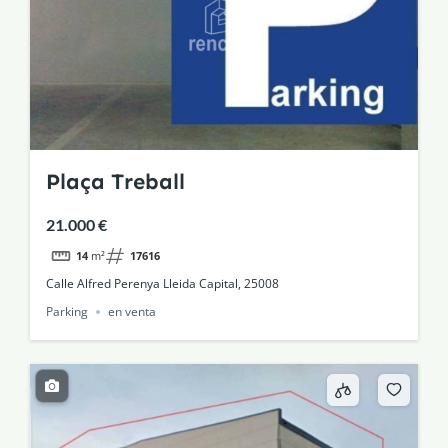
Plaça Treball
21.000 €
14
m²
17616
Calle Alfred Perenya Lleida Capital, 25008
Parking
en venta