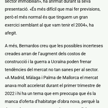
sector immobiliari», ha afirmat durant la seva
presentació. «És més difícil que mai fer previsions,
però el més normal és que tinguem un gran
exercici semblant al que vam tenir el 2004», ha
afegit.
A més, Bernardos creu que les possibles incerteses
creades arran de l’augment dels costos de
construcció i la guerra a Ucraïna poden frenar
tendències del mercat no tan sanes per al sector.
«A Madrid, Màlaga i Palma de Mallorca el mercat
anava molt accelerat durant el primer trimestre de
2022 i hi ha un tema que em preocupa que és la
manca d’oferta d’habitatge d’obra nova, perquè la