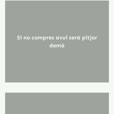
Si no compres avui serà pitjor
demà