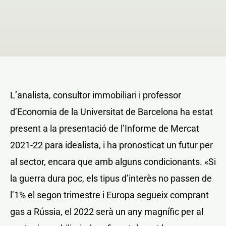
NOTICIAS Y BLOG
CONTACTO
L’analista, consultor immobiliari i professor
PERFIL
d’Economia de la Universitat de Barcelona ha estat
present a la presentació de l’Informe de Mercat
2021-22 para idealista, i ha pronosticat un futur per
al sector, encara que amb alguns condicionants. «Si
la guerra dura poc, els tipus d’interès no passen de
l’1% el segon trimestre i Europa segueix comprant
gas a Rússia, el 2022 serà un any magnífic per al