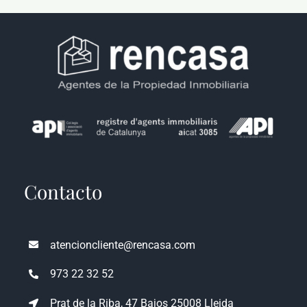
Contacto
atencioncliente@rencasa.com
973 22 32 52
Prat de la Riba, 47 Bajos 25008 Lleida