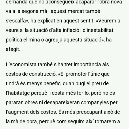
demanda que no aconsegueix acaparar l’obra nova
va a la segona mà i aquest mercat també
s’escalfa», ha explicat en aquest sentit. «Veurem a
veure si la situació d’alta inflació i d’inestabilitat
política elimina o agreuja aquesta situació», ha
afegit.
L’economista també s’ha tret importància als
costos de construcció. «El promotor l’únic que
tindrà és menys benefici quan pugi el preu de
l’habitatge perquè li costa més fer-lo, però no es
pararan obres ni desapareixeran companyies per
l’augment dels costos. És més preocupant això de
la mà de obra, perquè com seguim així tornarem a