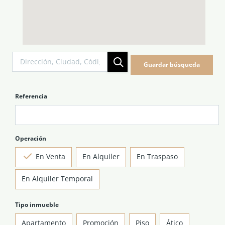
Guardar búsqueda
Referencia
Operación
En Venta
En Alquiler
En Traspaso
En Alquiler Temporal
Tipo inmueble
Apartamento
Promoción
Piso
Ático