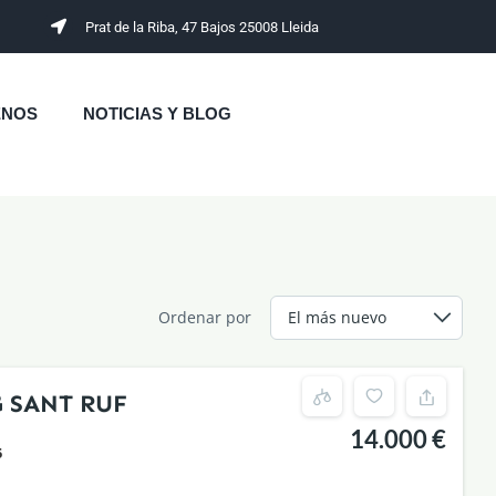
Prat de la Riba, 47 Bajos 25008 Lleida
ENOS
NOTICIAS Y BLOG
Ordenar por
 SANT RUF
14.000 €
5