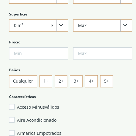
Superficie
0 m²
×
Max
Precio
Baños
Cualquier
1+
2+
3+
4+
5+
Características
Acceso Minusválidos
Aire Acondicionado
Armarios Empotrados