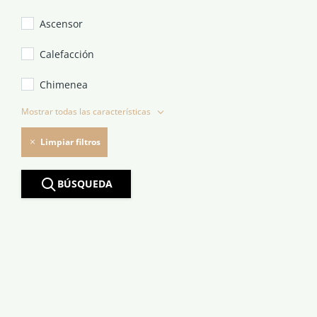
Ascensor
Calefacción
Chimenea
Mostrar todas las características
Limpiar filtros
BÚSQUEDA