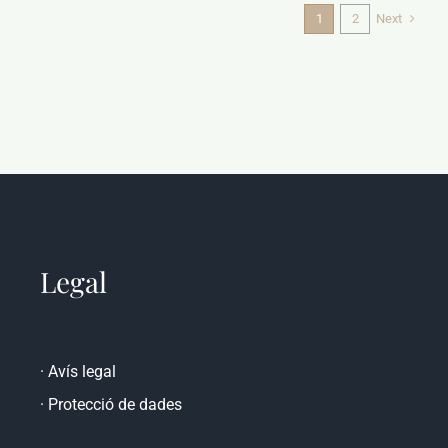
Next
1
2
Legal
·
Avís legal
·
Protecció de dades