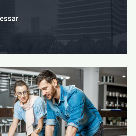
ressar