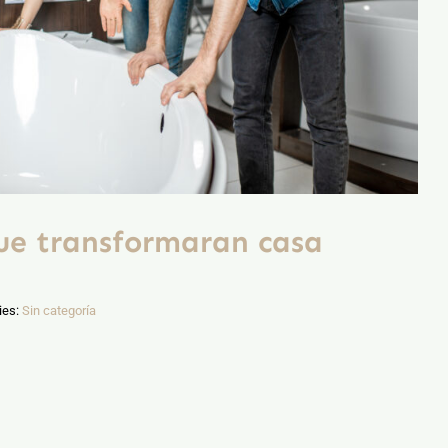
ue transformaran casa
ies:
Sin categoría