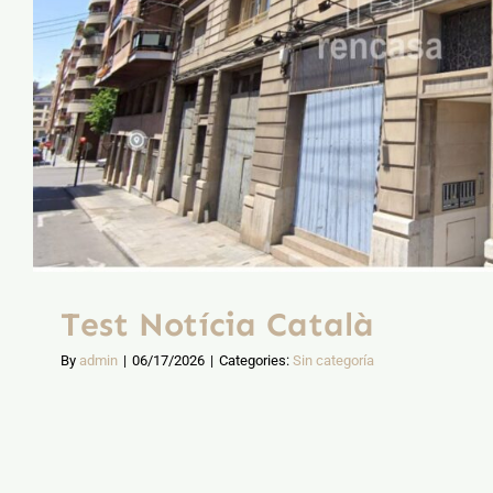
Test Notícia Català
By
admin
|
06/17/2026
|
Categories:
Sin categoría