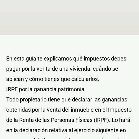
NOTICIAS Y BLOG
CONTACTO
En esta guía te explicamos qué impuestos debes
PERFIL
pagar por la venta de una vivienda, cuándo se
aplican y cómo tienes que calcularlos.
IRPF por la ganancia patrimonial
Todo propietario tiene que declarar las ganancias
obtenidas por la venta del inmueble en el Impuesto
de la Renta de las Personas Físicas (IRPF). Lo hará
en la declaración relativa al ejercicio siguiente en