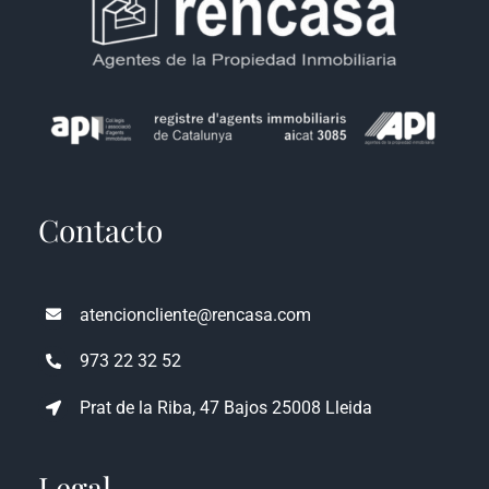
Contacto
atencioncliente@rencasa.com
973 22 32 52
Prat de la Riba, 47 Bajos 25008 Lleida
Legal