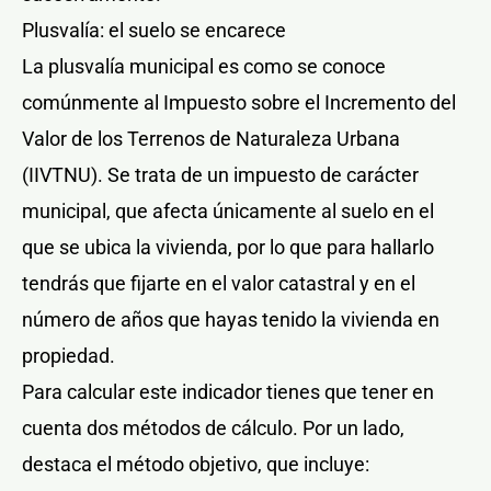
Plusvalía: el suelo se encarece
La plusvalía municipal es como se conoce
comúnmente al Impuesto sobre el Incremento del
Valor de los Terrenos de Naturaleza Urbana
(IIVTNU). Se trata de un impuesto de carácter
municipal, que afecta únicamente al suelo en el
que se ubica la vivienda, por lo que para hallarlo
tendrás que fijarte en el valor catastral y en el
número de años que hayas tenido la vivienda en
propiedad.
Para calcular este indicador tienes que tener en
cuenta dos métodos de cálculo. Por un lado,
destaca el método objetivo, que incluye: