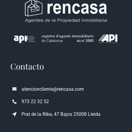
Contacto
atencioncliente@rencasa.com
973 22 32 52
Prat de la Riba, 47 Bajos 25008 Lleida