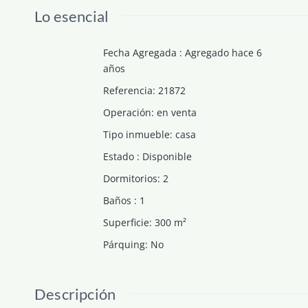
Lo esencial
Fecha Agregada
:
Agregado hace 6
años
Referencia
:
21872
Operación
:
en venta
Tipo inmueble
:
casa
Estado
:
Disponible
Dormitorios
:
2
Baños
:
1
Superficie
:
300
m²
Párquing
:
No
Descripción