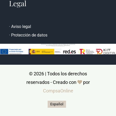
Legal
·
Aviso legal
·
Protección de datos
© 2026 | Todos los derechos
reservados - Creado con
por
CompsaOnline
Español