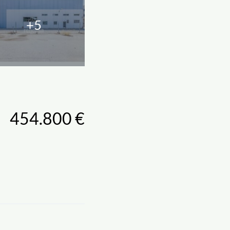
+5
454.800 €