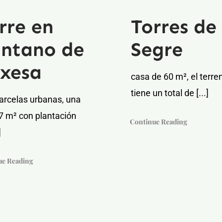
rre en
Torres de
ntano de
Segre
xesa
casa de 60 m², el terre
tiene un total de [...]
arcelas urbanas, una
7 m² con plantación
Continue Reading
]
ue Reading