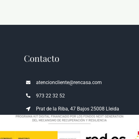
Contacto
atencioncliente@rencasa.com
973 22 32 52
Prat de la Riba, 47 Bajos 25008 Lleida