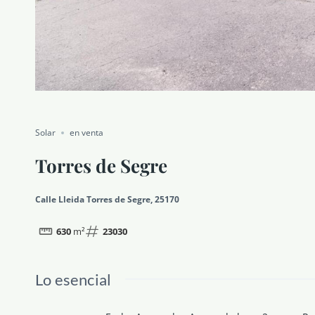
Solar
en venta
Torres de Segre
Calle Lleida Torres de Segre, 25170
630
m²
23030
Lo esencial