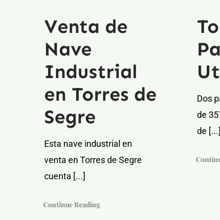
Venta de
To
Nave
Pa
Industrial
Ut
en Torres de
Dos p
Segre
de 35
de [...
Esta nave industrial en
venta en Torres de Segre
Contin
cuenta [...]
Continue Reading