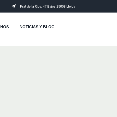
Prat de la Riba, 47 Bajos 25008 Lleida
ENOS
NOTICIAS Y BLOG