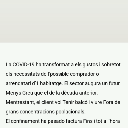
NOTICIAS Y BLOG
CONTACTO
PERFIL
La COVID-19 ha transformat a els gustos i sobretot
els necessitats de l’possible comprador o
arrendatari d’1 habitatge. El sector augura un futur
Menys Greu que el de la dècada anterior.
Mentrestant, el client vol Tenir balcó i viure Fora de
grans concentracions poblacionals.
El confinament ha pasado factura Fins i tot a l’hora