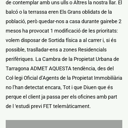
de contemplar amb uns ulls o Altres la nostra llar. El
balcó o la terrassa eren Els Grans oblidats de la
població, però quedar-nos a casa durante gairebe 2
mesos ha provocat 1 modificació de les prioritats:
volem disposar de Sortida física a al carrer i, si és
possible, traslladar-ens a zones Residencials
perifèriques. La Cambra de la Propietat Urbana de
Tarragona ADMET AQUESTA tendència, des del
Col·legi Oficial d’Agents de la Propietat Immobiliària
no l’han detectat encara, Tot i que Diuen que és
perque el client ja passa per els oficines amb part
de l ‘estudi previ FET telemàticament.