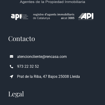
Contacto
atencioncliente@rencasa.com
973 22 32 52
Prat de la Riba, 47 Bajos 25008 Lleida
Legal