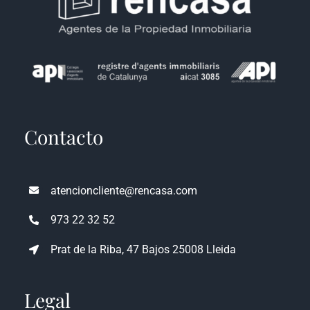
Contacto
atencioncliente@rencasa.com
973 22 32 52
Prat de la Riba, 47 Bajos 25008 Lleida
Legal