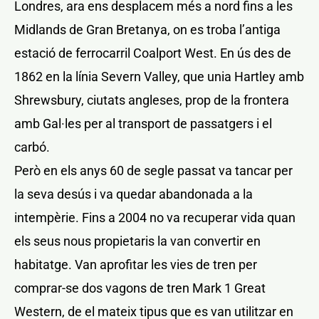
Londres, ara ens desplacem més a nord fins a les
Midlands de Gran Bretanya, on es troba l’antiga
estació de ferrocarril Coalport West. En ús des de
1862 en la línia Severn Valley, que unia Hartley amb
Shrewsbury, ciutats angleses, prop de la frontera
amb Gal·les per al transport de passatgers i el
carbó.
Però en els anys 60 de segle passat va tancar per
la seva desús i va quedar abandonada a la
intempèrie. Fins a 2004 no va recuperar vida quan
els seus nous propietaris la van convertir en
habitatge. Van aprofitar les vies de tren per
comprar-se dos vagons de tren Mark 1 Great
Western, de el mateix tipus que es van utilitzar en