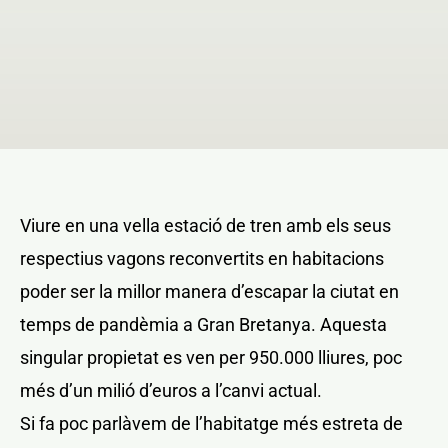
NOTICIAS Y BLOG
CONTACTO
PERFIL
Viure en una vella estació de tren amb els seus
respectius vagons reconvertits en habitacions
poder ser la millor manera d’escapar la ciutat en
temps de pandèmia a Gran Bretanya. Aquesta
singular propietat es ven per 950.000 lliures, poc
més d’un milió d’euros a l’canvi actual.
Si fa poc parlàvem de l’habitatge més estreta de