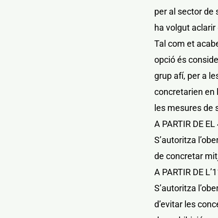
per al sector de
ha volgut aclari
Tal com et acabe
opció és consider
grup afí, per a 
concretarien en 
les mesures de 
A PARTIR DE EL 
S’autoritza l’obe
de concretar mitj
A PARTIR DE L’1
S’autoritza l’obe
d’evitar les con