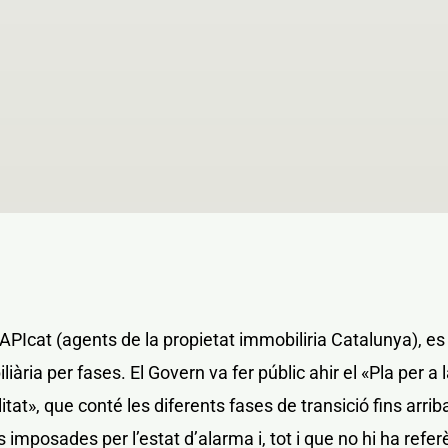
PIcat (agents de la propietat immobiliria Catalunya), es 
liària per fases. El Govern va fer públic ahir el «Pla per a 
at», que conté les diferents fases de transició fins arrib
s imposades per l’estat d’alarma i, tot i que no hi ha refe