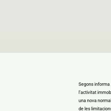
Segons informa A
l’activitat immobi
una nova normalit
de les limitacion