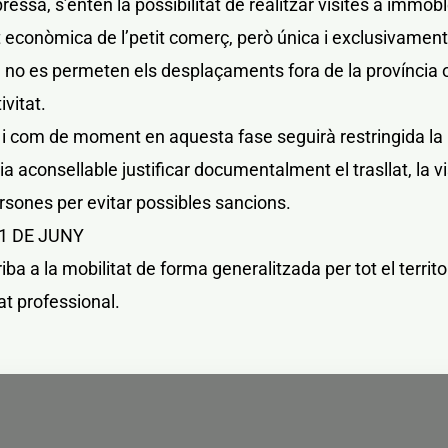
ressa, s’entén la possibilitat de realitzar visites a immob
at econòmica de l’petit comerç, però única i exclusivament
ue no es permeten els desplaçaments fora de la província 
ivitat.
 i com de moment en aquesta fase seguirà restringida la ll
a aconsellable justificar documentalment el trasllat, la vis
sones per evitar possibles sancions.
11 DE JUNY
iba a la mobilitat de forma generalitzada per tot el territo
at professional.