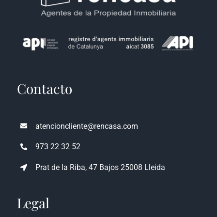
Contacto
atencioncliente@rencasa.com
973 22 32 52
Prat de la Riba, 47 Bajos 25008 Lleida
Legal