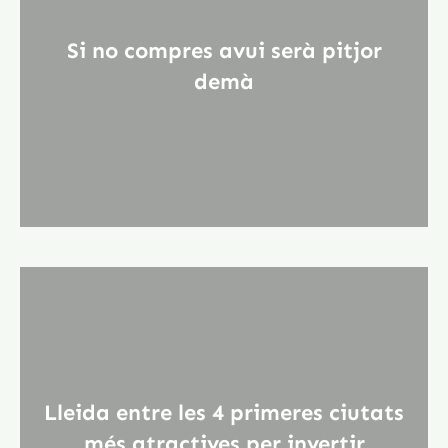
Si no compres avui serà pitjor
demà
Lleida entre les 4 primeres ciutats
més atractives per invertir