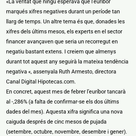
«La veritat que ningú esperava que l’euríbor
marqués xifres negatives durant un període tan
llarg de temps. Un altre tema és que, donades les
xifres dels últims mesos, els experts en el sector
financer avançaven que seria un recorregut en
negatiu bastant extens. I creiem que almenys
durant tot aquest any seguirà la mateixa tendència
negativa «, assenyala Ruth Armesto, directora
Canal Digital Hipotecas.com.
En concret, aquest mes de febrer l’euríbor tancarà
al -,286% (a falta de confirmar-se els dos últims
dades del mes). Aquesta xifra significa una nova
caiguda després de cinc mesos de pujada
(setembre, octubre, novembre, desembre i gener).