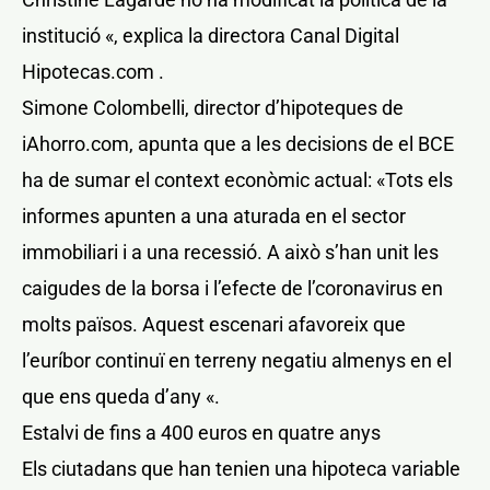
institució «, explica la directora Canal Digital
Hipotecas.com .
Simone Colombelli, director d’hipoteques de
iAhorro.com, apunta que a les decisions de el BCE
ha de sumar el context econòmic actual: «Tots els
informes apunten a una aturada en el sector
immobiliari i a una recessió. A això s’han unit les
caigudes de la borsa i l’efecte de l’coronavirus en
molts països. Aquest escenari afavoreix que
l’euríbor continuï en terreny negatiu almenys en el
que ens queda d’any «.
Estalvi de fins a 400 euros en quatre anys
Els ciutadans que han tenien una hipoteca variable