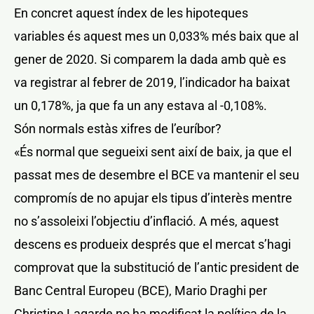
En concret aquest índex de les hipoteques
variables és aquest mes un 0,033% més baix que al
gener de 2020. Si comparem la dada amb què es
va registrar al febrer de 2019, l’indicador ha baixat
un 0,178%, ja que fa un any estava al -0,108%.
Són normals estàs xifres de l’euríbor?
«És normal que segueixi sent així de baix, ja que el
passat mes de desembre el BCE va mantenir el seu
compromís de no apujar els tipus d’interès mentre
no s’assoleixi l’objectiu d’inflació. A més, aquest
descens es produeix després que el mercat s’hagi
comprovat que la substitució de l’antic president de
Banc Central Europeu (BCE), Mario Draghi per
Christine Lagarde no ha modificat la política de la