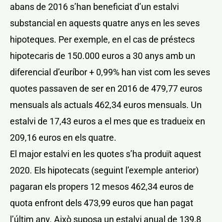
abans de 2016 s’han beneficiat d’un estalvi
substancial en aquests quatre anys en les seves
hipoteques. Per exemple, en el cas de préstecs
hipotecaris de 150.000 euros a 30 anys amb un
diferencial d’euríbor + 0,99% han vist com les seves
quotes passaven de ser en 2016 de 479,77 euros
mensuals als actuals 462,34 euros mensuals. Un
estalvi de 17,43 euros a el mes que es tradueix en
209,16 euros en els quatre.
El major estalvi en les quotes s’ha produït aquest
2020. Els hipotecats (seguint l’exemple anterior)
pagaran els propers 12 mesos 462,34 euros de
quota enfront dels 473,99 euros que han pagat
l’últim any. Això suposa un estalvi anual de 139,8