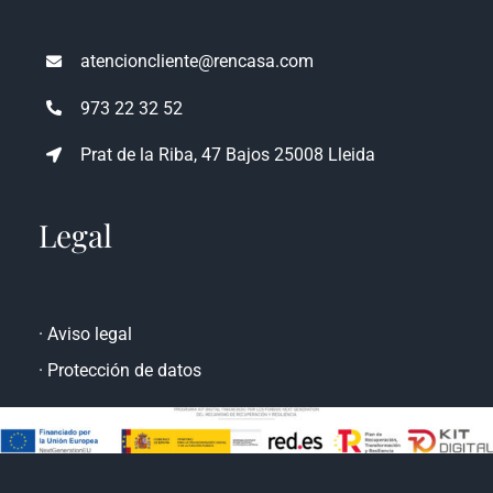
atencioncliente@rencasa.com
973 22 32 52
Prat de la Riba, 47 Bajos 25008 Lleida
Legal
·
Aviso legal
·
Protección de datos