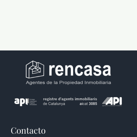
NOTICIAS Y BLOG
CONTACTO
PERFIL
Contacto