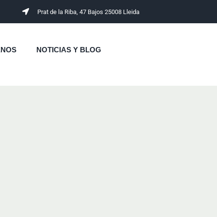
Prat de la Riba, 47 Bajos 25008 Lleida
ENOS
NOTICIAS Y BLOG