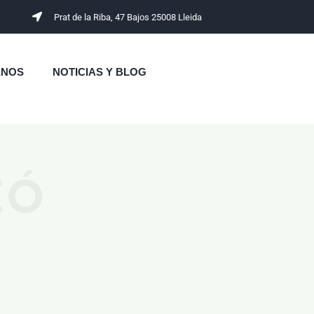
Prat de la Riba, 47 Bajos 25008 Lleida
ENOS
NOTICIAS Y BLOG
IÓ