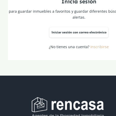
Inicia sesión
para guardar inmuebles a favoritos y guardar diferentes bús
alertas.
Iniciar sesión con correo electrónico
¿No tienes una cuenta?
Inscribirse