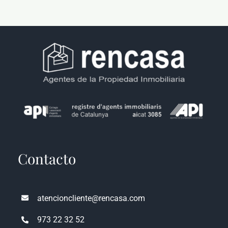
Contacto
atencioncliente@rencasa.com
973 22 32 52