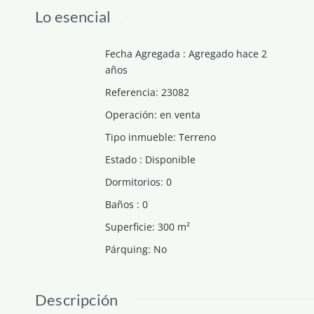
Lo esencial
Fecha Agregada
:
Agregado hace 2
años
Referencia
:
23082
Operación
:
en venta
Tipo inmueble
:
Terreno
Estado
:
Disponible
Dormitorios
:
0
Baños
:
0
Superficie
:
300
m²
Párquing
:
No
Descripción