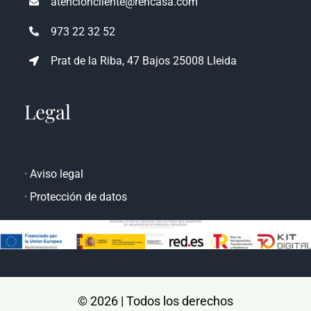
atencioncliente@rencasa.com
973 22 32 52
Prat de la Riba, 47 Bajos 25008 Lleida
Legal
·
Aviso legal
·
Protección de datos
© 2026 | Todos los derechos