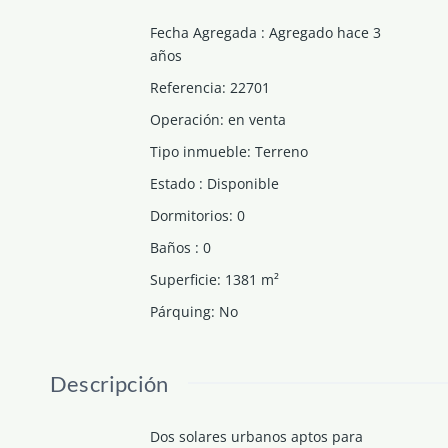
Fecha Agregada
:
Agregado hace 3
años
Referencia
:
22701
Operación
:
en venta
Tipo inmueble
:
Terreno
Estado
:
Disponible
Dormitorios
:
0
Baños
:
0
Superficie
:
1381
m²
Párquing
:
No
Descripción
Dos solares urbanos aptos para