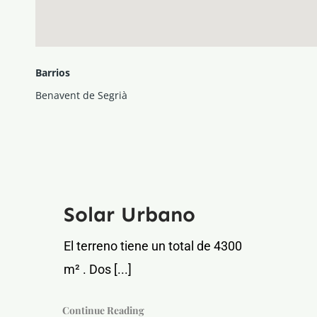
Barrios
Benavent de Segrià
Solar Urbano
El terreno tiene un total de 4300
m² . Dos [...]
Continue Reading