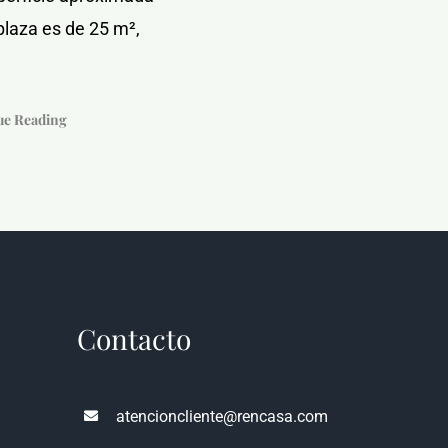
plaza es de 25 m²,
ue Reading
Contacto
atencioncliente@rencasa.com