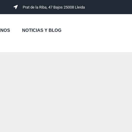
Prat de la Riba, 47 Bajos 25008 Lleida
ENOS
NOTICIAS Y BLOG