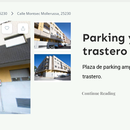
5230
Calle Montsec Mollerussa, 25230
Parking 
trastero
Plaza de parking amp
trastero.
Continue Reading