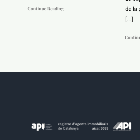
Continue Reading
de la 
[...]
Contin