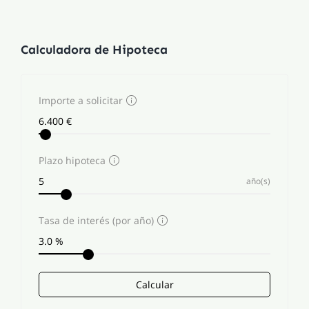
Calculadora de Hipoteca
Importe a solicitar
Plazo hipoteca
año(s)
Tasa de interés (por año)
Calcular