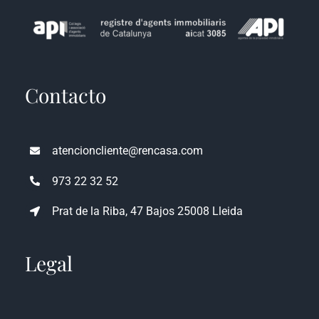
Contacto
atencioncliente@rencasa.com
973 22 32 52
Prat de la Riba, 47 Bajos 25008 Lleida
Legal