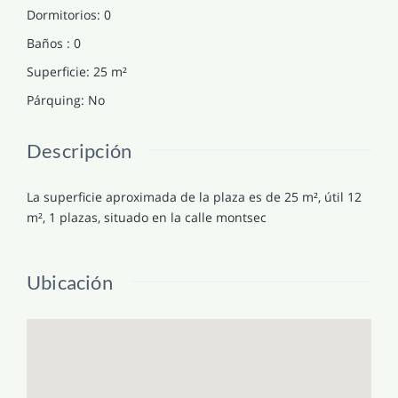
Dormitorios
:
0
Baños
:
0
Superficie
:
25
m²
Párquing
:
No
Descripción
La superficie aproximada de la plaza es de 25 m², útil 12
m², 1 plazas, situado en la calle montsec
Ubicación