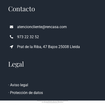
Contacto
atencioncliente@rencasa.com
973 22 32 52
Prat de la Riba, 47 Bajos 25008 Lleida
Legal
·
Aviso legal
·
Protección de datos