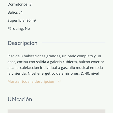
Dormitorios
:
3
Baños
:
1
Superficie
:
90
m²
Párquing
:
No
Descripción
Piso de 3 habitaciones grandes, un baño completo y un
aseo, cocina con salida a galeria cubierta, balcon exterior
a calle, calefaccion individual a gas, hilo musical en toda
la vivienda. Nivel energético de emisiones: D, 40, nivel
energético de consumo: D, 200.
Mostrar toda la descripción
Ubicación