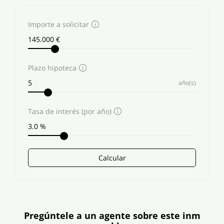
Importe a solicitar
Plazo hipoteca
año(s)
Tasa de interés (por año)
Calcular
Pregúntele a un agente sobre este inm