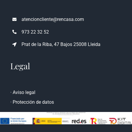
atencioncliente@rencasa.com
973 22 32 52
Prat de la Riba, 47 Bajos 25008 Lleida
Legal
·
Aviso legal
·
Protección de datos