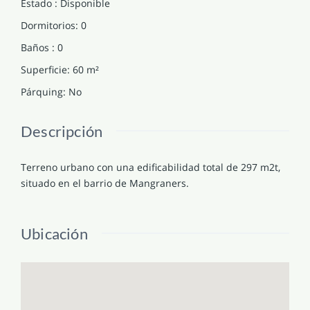
Estado
:
Disponible
Dormitorios
:
0
Baños
:
0
Superficie
:
60
m²
Párquing
:
No
Descripción
Terreno urbano con una edificabilidad total de 297 m2t,
situado en el barrio de Mangraners.
Ubicación