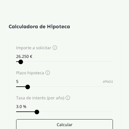
Calculadora de Hipoteca
Importe a solicitar
Plazo hipoteca
año(s)
Tasa de interés (por año)
Calcular