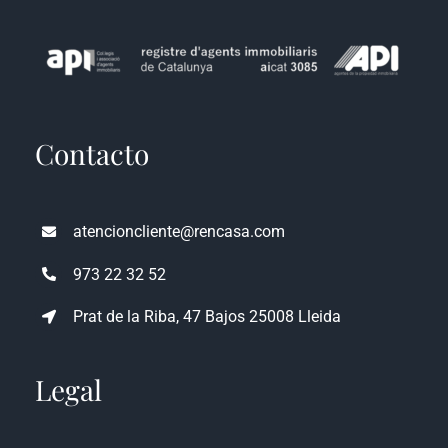
Contacto
atencioncliente@rencasa.com
973 22 32 52
Prat de la Riba, 47 Bajos 25008 Lleida
Legal