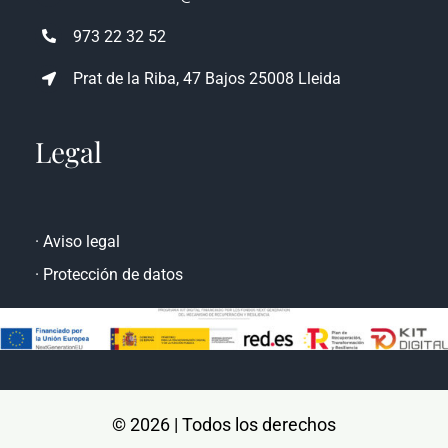
atencioncliente@rencasa.com
973 22 32 52
Prat de la Riba, 47 Bajos 25008 Lleida
Legal
·
Aviso legal
·
Protección de datos