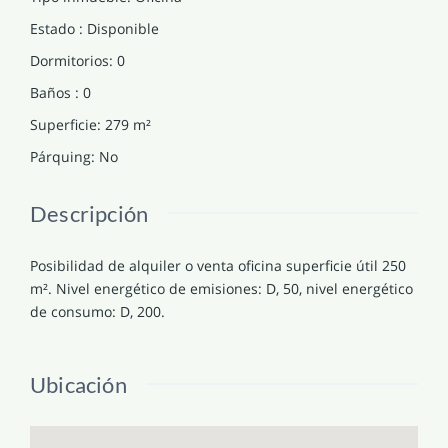
Estado
:
Disponible
Dormitorios
:
0
Baños
:
0
Superficie
:
279
m²
Párquing
:
No
Descripción
Posibilidad de alquiler o venta oficina superficie útil 250
m². Nivel energético de emisiones: D, 50, nivel energético
de consumo: D, 200.
Ubicación