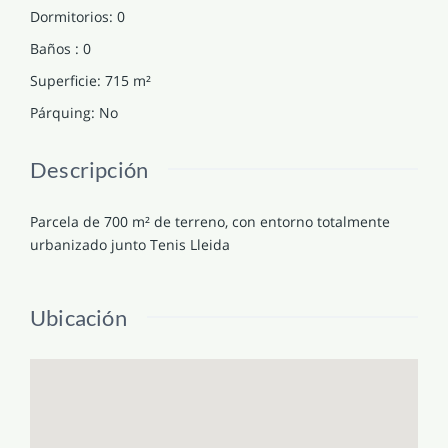
Dormitorios
:
0
Baños
:
0
Superficie
:
715
m²
Párquing
:
No
Descripción
Parcela de 700 m² de terreno, con entorno totalmente
urbanizado junto Tenis Lleida
Ubicación