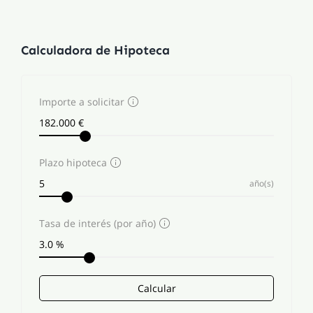
Calculadora de Hipoteca
Importe a solicitar
Plazo hipoteca
año(s)
Tasa de interés (por año)
Calcular