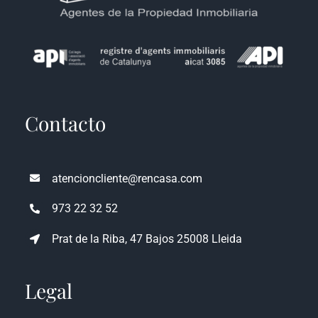
Contacto
atencioncliente@rencasa.com
973 22 32 52
Prat de la Riba, 47 Bajos 25008 Lleida
Legal