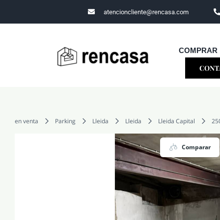
Skip
atencioncliente@rencasa.com
to
content
COMPRAR
CONT
en venta
Parking
Lleida
Lleida
Lleida Capital
25
Comparar