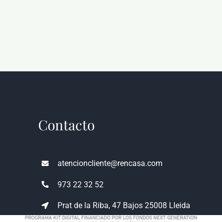
Contacto
atencioncliente@rencasa.com
973 22 32 52
Prat de la Riba, 47 Bajos 25008 Lleida