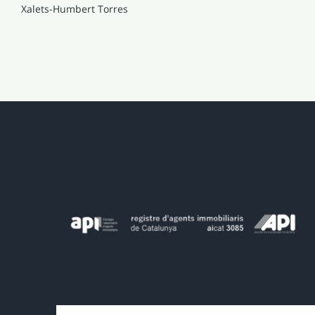
Xalets-Humbert Torres