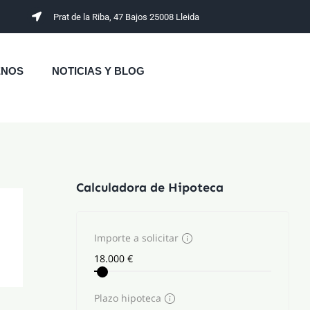
Prat de la Riba, 47 Bajos 25008 Lleida
ENOS
NOTICIAS Y BLOG
Calculadora de Hipoteca
Importe a solicitar
Plazo hipoteca