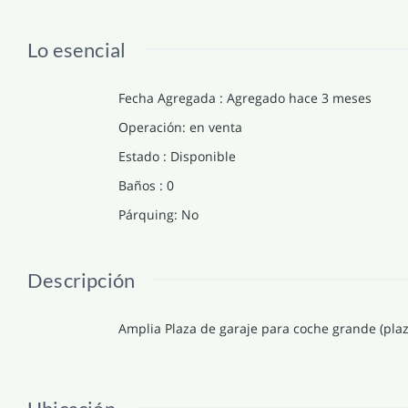
Lo esencial
Fecha Agregada
:
Agregado hace 3 meses
Operación
:
en venta
Estado
:
Disponible
Baños
:
0
Párquing
:
No
Descripción
Amplia Plaza de garaje para coche grande (pla