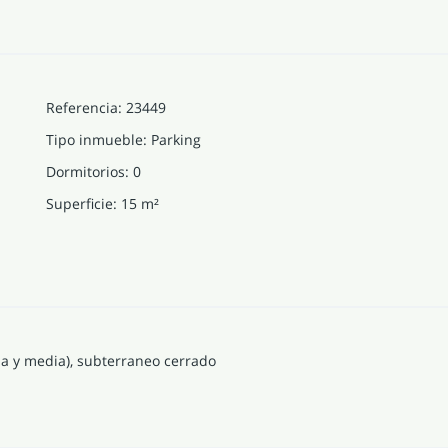
Referencia
:
23449
Tipo inmueble
:
Parking
Dormitorios
:
0
Superficie
:
15
m²
za y media), subterraneo cerrado