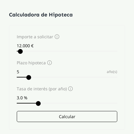
Calculadora de Hipoteca
Importe a solicitar
Plazo hipoteca
año(s)
Tasa de interés (por año)
Calcular