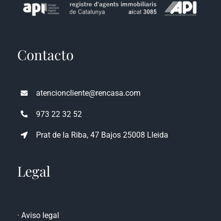
Contacto
atencioncliente@rencasa.com
973 22 32 52
Prat de la Riba, 47 Bajos 25008 Lleida
Legal
·
Aviso legal