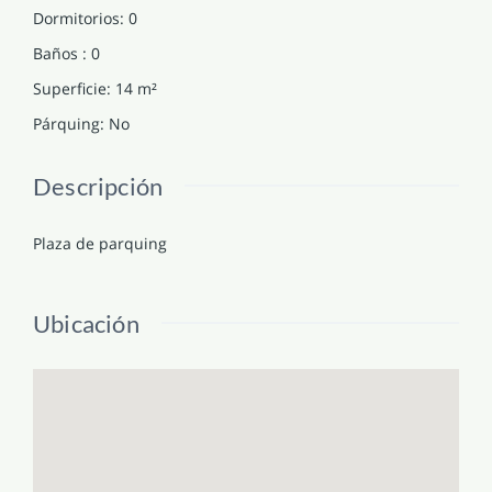
Dormitorios
:
0
Baños
:
0
Superficie
:
14
m²
Párquing
:
No
Descripción
Plaza de parquing
Ubicación