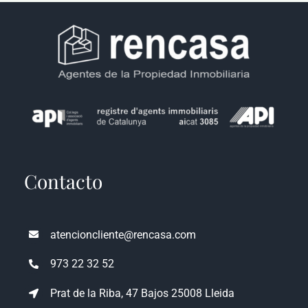
Contacto
atencioncliente@rencasa.com
973 22 32 52
Prat de la Riba, 47 Bajos 25008 Lleida