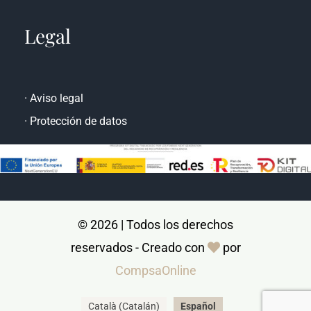
Legal
·
Aviso legal
·
Protección de datos
© 2026 | Todos los derechos
reservados - Creado con
por
CompsaOnline
Català
(
Catalán
)
Español