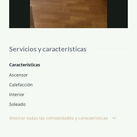
Servicios y características
Características
Ascensor
Calefacción
Interior
Soleado
Mostrar todas las comodidades y características