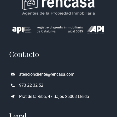
Contacto
atencioncliente@rencasa.com
973 22 32 52
Prat de la Riba, 47 Bajos 25008 Lleida
Legal