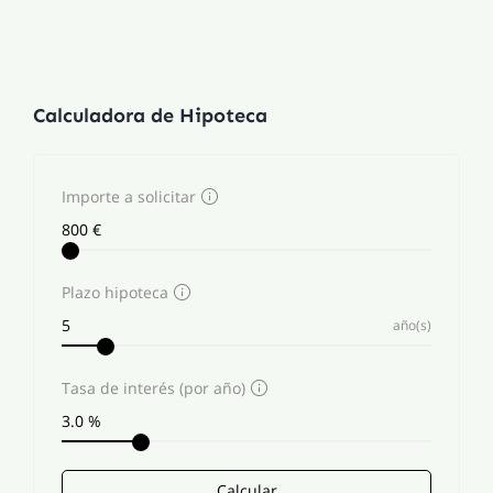
Calculadora de Hipoteca
Importe a solicitar
Plazo hipoteca
año(s)
Tasa de interés (por año)
Calcular