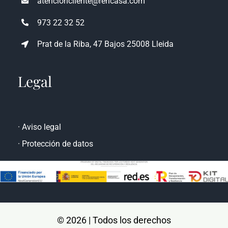
atencioncliente@rencasa.com
973 22 32 52
Prat de la Riba, 47 Bajos 25008 Lleida
Legal
·
Aviso legal
·
Protección de datos