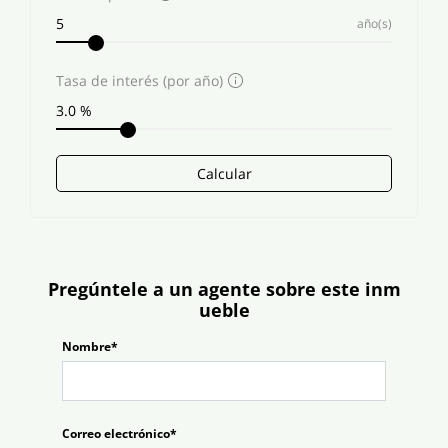
año(s)
Tasa de interés (por año)
Calcular
Pregúntele a un agente sobre este inm
ueble
Nombre*
Correo electrónico*