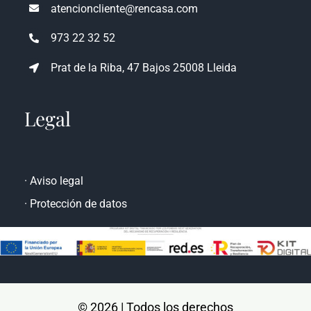
atencioncliente@rencasa.com
973 22 32 52
Prat de la Riba, 47 Bajos 25008 Lleida
Legal
·
Aviso legal
·
Protección de datos
© 2026 | Todos los derechos