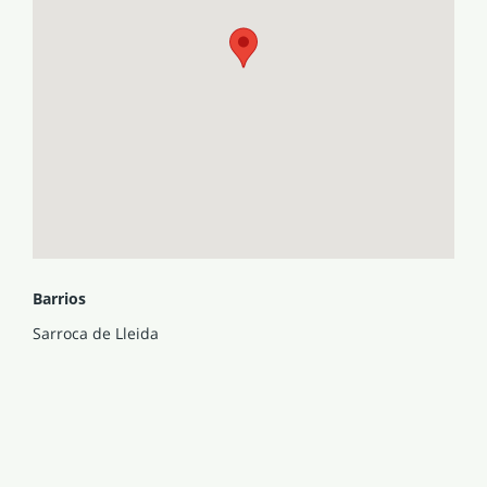
Barrios
Sarroca de Lleida