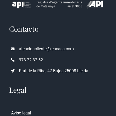
Contacto
atencioncliente@rencasa.com
973 22 32 52
Prat de la Riba, 47 Bajos 25008 Lleida
Legal