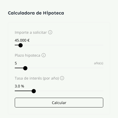
Calculadora de Hipoteca
Importe a solicitar
Plazo hipoteca
año(s)
Tasa de interés (por año)
Calcular