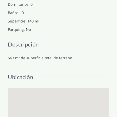
Dormitorios
:
0
Baños
:
0
Superficie
:
140
m²
Párquing
:
No
Descripción
563 m² de superficie total de terreno.
Ubicación