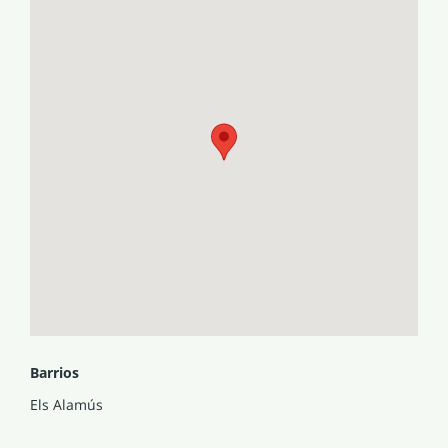
Barrios
Els Alamús