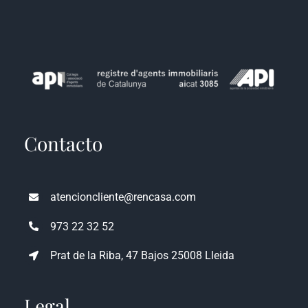
Contacto
atencioncliente@rencasa.com
973 22 32 52
Prat de la Riba, 47 Bajos 25008 Lleida