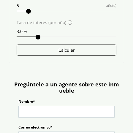
año(s)
Tasa de interés (por año)
Calcular
Pregúntele a un agente sobre este inm
ueble
Nombre*
Correo electrónico*