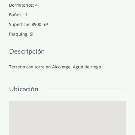
Dormitorios
:
4
Baños
:
1
Superficie
:
8900
m²
Párquing
:
Sí
Descripción
Terreno con torre en Alcoletge. Agua de riego
Ubicación