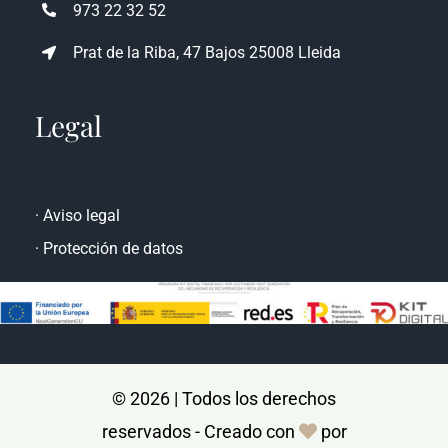
atencioncliente@rencasa.com
973 22 32 52
Prat de la Riba, 47 Bajos 25008 Lleida
Legal
·
Aviso legal
·
Protección de datos
© 2026 | Todos los derechos