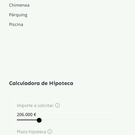
Chimenea
Párquing
Piscina
Calculadora de Hipoteca
Importe a solicitar
Plazo hipoteca