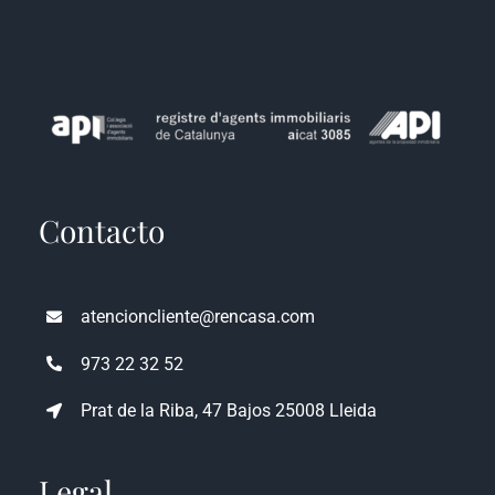
Contacto
atencioncliente@rencasa.com
973 22 32 52
Prat de la Riba, 47 Bajos 25008 Lleida