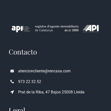
Contacto
atencioncliente@rencasa.com
973 22 32 52
Prat de la Riba, 47 Bajos 25008 Lleida