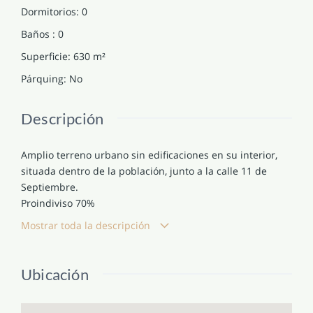
Dormitorios
:
0
Baños
:
0
Superficie
:
630
m²
Párquing
:
No
Descripción
Amplio terreno urbano sin edificaciones en su interior,
situada dentro de la población, junto a la calle 11 de
Septiembre.
Proindiviso 70%
Mostrar toda la descripción
Ubicación