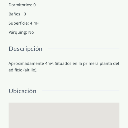
Dormitorios
:
0
Baños
:
0
Superficie
:
4
m²
Párquing
:
No
Descripción
Aproximadamente 4m². Situados en la primera planta del
edificio (altillo).
Ubicación