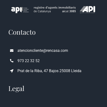
Contacto
atencioncliente@rencasa.com
973 22 32 52
Prat de la Riba, 47 Bajos 25008 Lleida
Legal