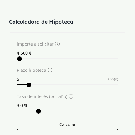
Calculadora de Hipoteca
Importe a solicitar
Plazo hipoteca
año(s)
Tasa de interés (por año)
Calcular