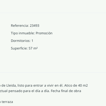
Referencia
:
23493
Tipo inmueble
:
Promoción
Dormitorios
:
1
Superficie
:
57
m²
e Lleida, listo para entrar a vivir en él. Atico de 40 m2
ual pensado para el día a día. Fecha final de obra
a terraza