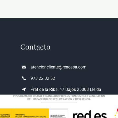
Contacto
atencioncliente@rencasa.com
973 22 32 52
Prat de la Riba, 47 Bajos 25008 Lleida