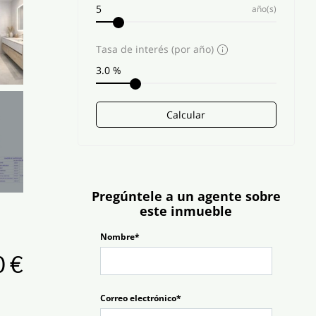
año(s)
Tasa de interés (por año)
Calcular
Pregúntele a un agente sobre
este inmueble
Nombre*
0 €
Correo electrónico*