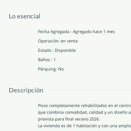
Lo esencial
Fecha Agregada
:
Agregado hace 1 mes
Operación
:
en venta
Estado
:
Disponible
Baños
:
1
Párquing
:
No
Descripción
Pisos completamente rehabilitados en el centro d
que combina comodidad, calidad y un diseño act
prevista para final verano 2026.
La vivienda es de 1 habitación y con una ampli