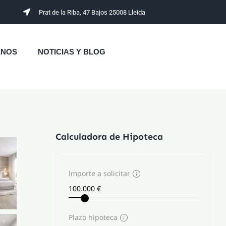
Prat de la Riba, 47 Bajos 25008 Lleida
ENOS
NOTICIAS Y BLOG
Calculadora de Hipoteca
Importe a solicitar
Plazo hipoteca