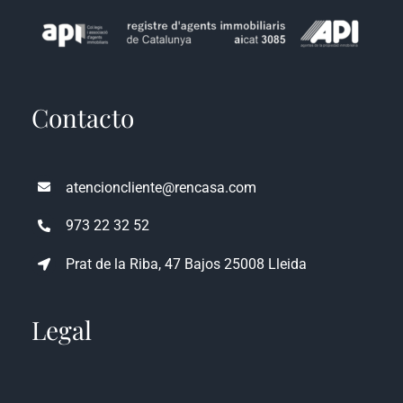
Contacto
atencioncliente@rencasa.com
973 22 32 52
Prat de la Riba, 47 Bajos 25008 Lleida
Legal