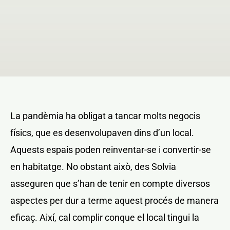
NOTICIAS Y BLOG
CONTACTO
PERFIL
La pandèmia ha obligat a tancar molts negocis
físics, que es desenvolupaven dins d’un local.
Aquests espais poden reinventar-se i convertir-se
en habitatge. No obstant això, des Solvia
asseguren que s’han de tenir en compte diversos
aspectes per dur a terme aquest procés de manera
eficaç. Així, cal complir conque el local tingui la