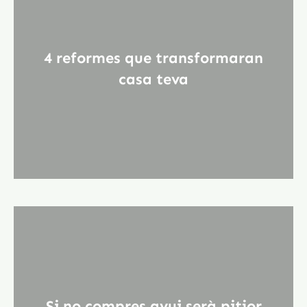
4 reformes que transformaran
casa teva
Si no compres avui serà pitjor