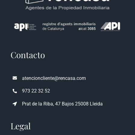
Contacto
atencioncliente@rencasa.com
973 22 32 52
Prat de la Riba, 47 Bajos 25008 Lleida
Legal