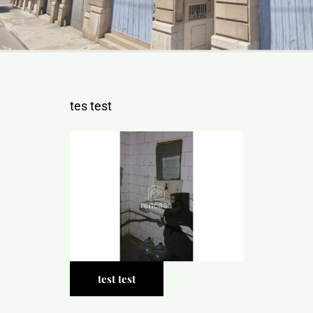
NOTICIAS Y BLOG
CONTACTO
tes test
PERFIL
test test