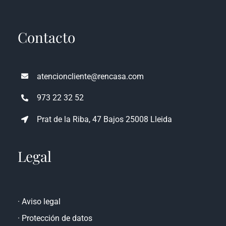
Contacto
atencioncliente@rencasa.com
973 22 32 52
Prat de la Riba, 47 Bajos 25008 Lleida
Legal
·
Aviso legal
·
Protección de datos