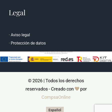
Legal
·
Aviso legal
·
Protección de datos
© 2026 | Todos los derechos
reservados - Creado con
por
CompsaOnline
Español