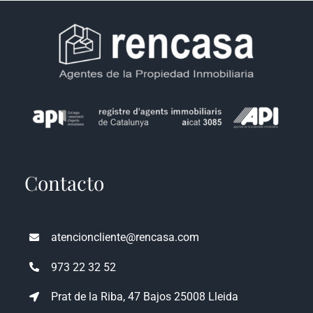
NOTICIAS Y BLOG
CONTACTO
PERFIL
Contacto
atencioncliente@rencasa.com
973 22 32 52
Prat de la Riba, 47 Bajos 25008 Lleida