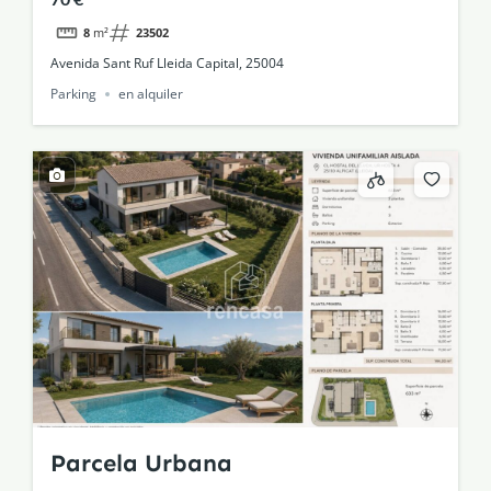
8
m²
23502
Avenida Sant Ruf Lleida Capital, 25004
Parking
en alquiler
Parcela Urbana