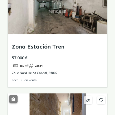
Zona Estación Tren
57.000 €
180
m²
23514
Calle Nord Lleida Capital, 25007
Local
en venta