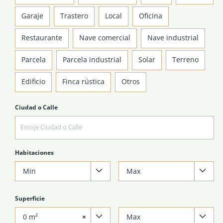
Garaje
Trastero
Local
Oficina
Restaurante
Nave comercial
Nave industrial
Parcela
Parcela industrial
Solar
Terreno
Edificio
Finca rústica
Otros
Ciudad o Calle
Habitaciones
Min
Max
Superficie
0 m²
×
Max