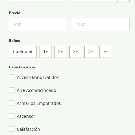
Precio
Baños
Cualquier
1+
2+
3+
4+
5+
Características
Acceso Minusválidos
Aire Acondicionado
Armarios Empotrados
Ascensor
Calefacción