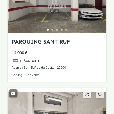
PARQUING SANT RUF
14.000 €
8
m²
23515
Avenida Sant Ruf Lleida Capital, 25004
Parking
en venta