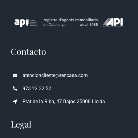
Contacto
atencioncliente@rencasa.com
973 22 32 52
Prat de la Riba, 47 Bajos 25008 Lleida
Legal