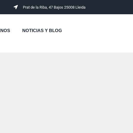
Prat de la Riba, 47 Bajos 25008 Lleida
ENOS
NOTICIAS Y BLOG