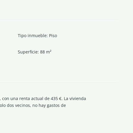
Tipo inmueble
:
Piso
Superficie
:
88
m²
, con una renta actual de 435 €. La vivienda
olo dos vecinos, no hay gastos de