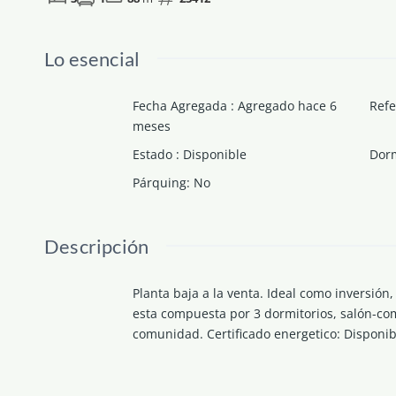
Lo esencial
Fecha Agregada
:
Agregado hace 6
Refe
meses
Estado
:
Disponible
Dorm
Párquing
:
No
Descripción
Planta baja a la venta. Ideal como inversión
esta compuesta por 3 dormitorios, salón-com
comunidad. Certificado energetico: Disponib