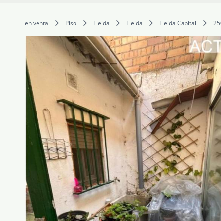
en venta
Piso
Lleida
Lleida
Lleida Capital
25