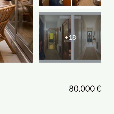
+18
80.000 €