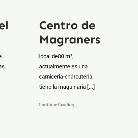
el
Centro de
Magraners
a
local de80 m²,
as.
actualmente es una
carniceria-charcuteria,
tiene la maquinaria [...]
Continue Reading