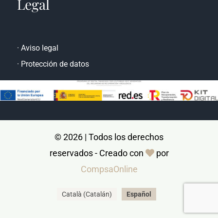
Legal
·
Aviso legal
·
Protección de datos
© 2026 | Todos los derechos
reservados - Creado con
por
CompsaOnline
Català
(
Catalán
)
Español