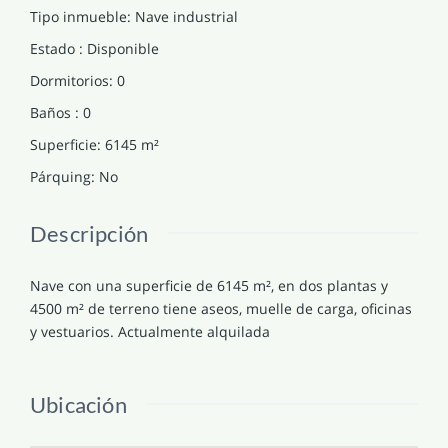
Tipo inmueble
:
Nave industrial
Estado
:
Disponible
Dormitorios
:
0
Baños
:
0
Superficie
:
6145
m²
Párquing
:
No
Descripción
Nave con una superficie de 6145 m², en dos plantas y
4500 m² de terreno tiene aseos, muelle de carga, oficinas
y vestuarios. Actualmente alquilada
Ubicación