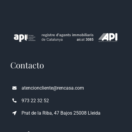
Contacto
atencioncliente@rencasa.com
973 22 32 52
Prat de la Riba, 47 Bajos 25008 Lleida