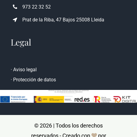
973 22 32 52
Prat de la Riba, 47 Bajos 25008 Lleida
Legal
·
Aviso legal
·
Protección de datos
© 2026 | Todos los derechos
reservados - Creado con
por