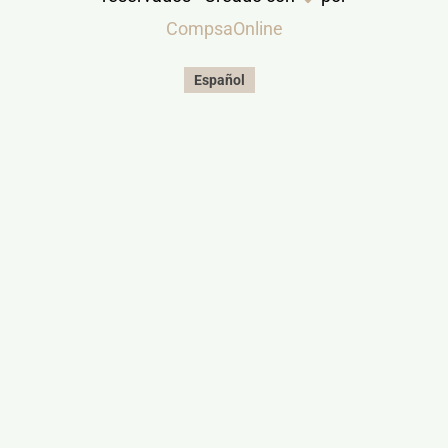
CompsaOnline
Español