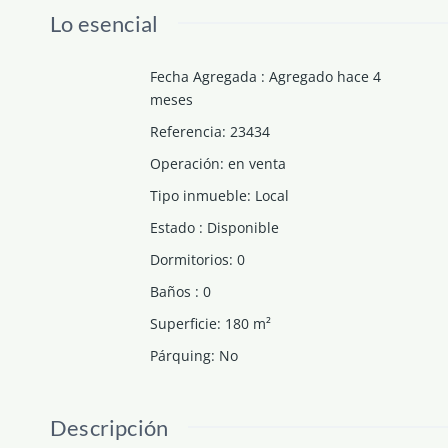
Lo esencial
Fecha Agregada
:
Agregado hace 4
meses
Referencia
:
23434
Operación
:
en venta
Tipo inmueble
:
Local
Estado
:
Disponible
Dormitorios
:
0
Baños
:
0
Superficie
:
180
m²
Párquing
:
No
Descripción