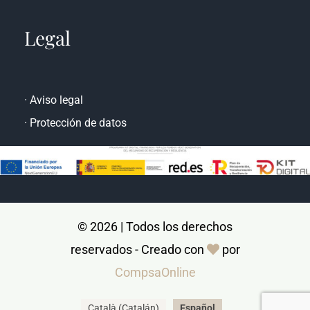
Prat de la Riba, 47 Bajos 25008 Lleida
Legal
·
Aviso legal
·
Protección de datos
© 2026 | Todos los derechos
reservados - Creado con
por
CompsaOnline