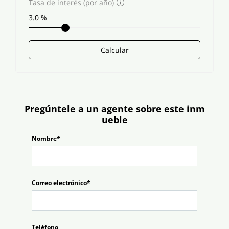
Tasa de interés (por año)
Calcular
Pregúntele a un agente sobre este inm
ueble
Nombre*
Correo electrónico*
Teléfono