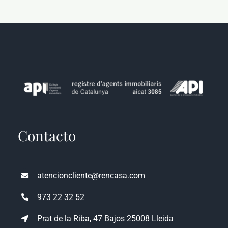
Contacto
atencioncliente@rencasa.com
973 22 32 52