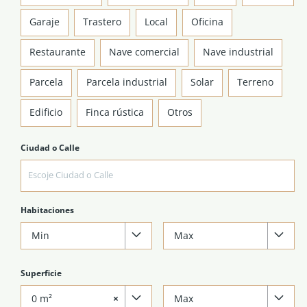
Garaje
Trastero
Local
Oficina
Restaurante
Nave comercial
Nave industrial
Parcela
Parcela industrial
Solar
Terreno
Edificio
Finca rústica
Otros
Ciudad o Calle
Habitaciones
Min
Max
Superficie
0 m²
×
Max