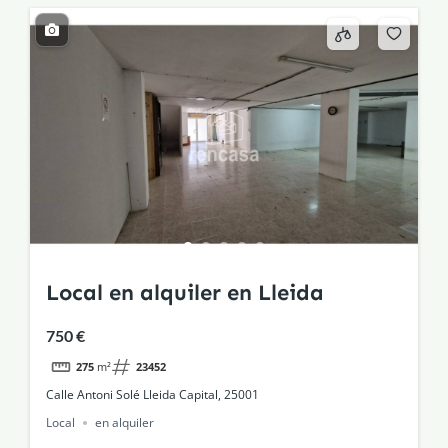
Local en alquiler en Lleida
750 €
275
m²
23452
Calle Antoni Solé Lleida Capital, 25001
Local
en alquiler