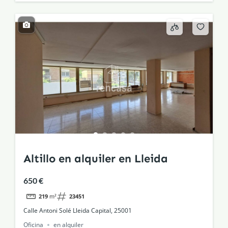
Altillo en alquiler en Lleida
650 €
219
m²
23451
Calle Antoni Solé Lleida Capital, 25001
Oficina
en alquiler