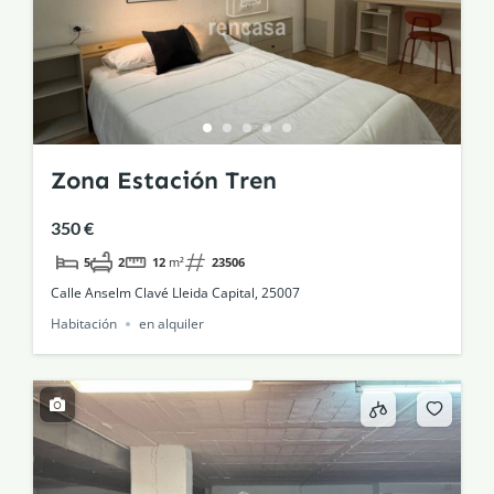
Zona Estación Tren
350 €
5
2
12
m²
23506
Calle Anselm Clavé Lleida Capital, 25007
Habitación
en alquiler