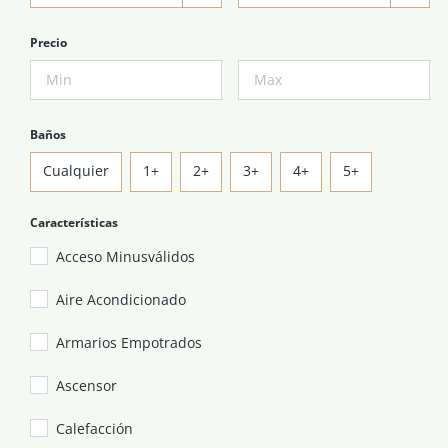
Precio
Baños
Cualquier
1+
2+
3+
4+
5+
Características
Acceso Minusválidos
Aire Acondicionado
Armarios Empotrados
Ascensor
Calefacción