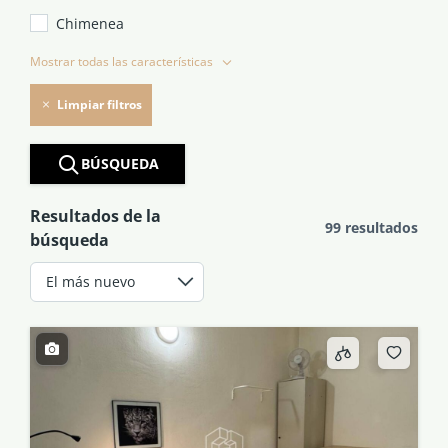
Chimenea
Mostrar todas las características
Limpiar filtros
BÚSQUEDA
Resultados de la
99 resultados
búsqueda