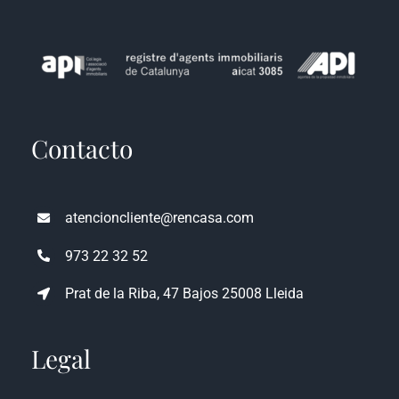
Contacto
atencioncliente@rencasa.com
973 22 32 52
Prat de la Riba, 47 Bajos 25008 Lleida
Legal