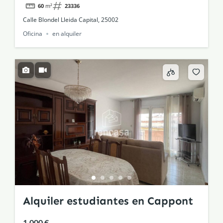
60
m²
23336
Calle Blondel Lleida Capital, 25002
Oficina
en alquiler
Alquiler estudiantes en Cappont
1.000 €