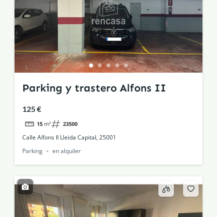
Parking y trastero Alfons II
125 €
15
m²
23500
Calle Alfons II Lleida Capital, 25001
Parking
en alquiler