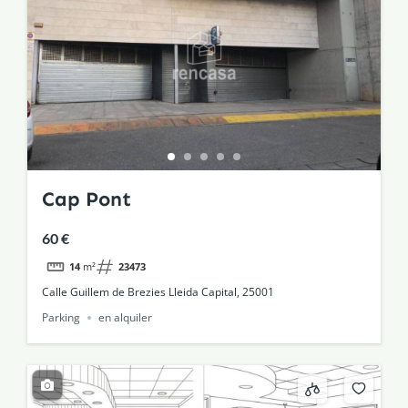
Cap Pont
60 €
14
m²
23473
Calle Guillem de Brezies Lleida Capital, 25001
Parking
en alquiler