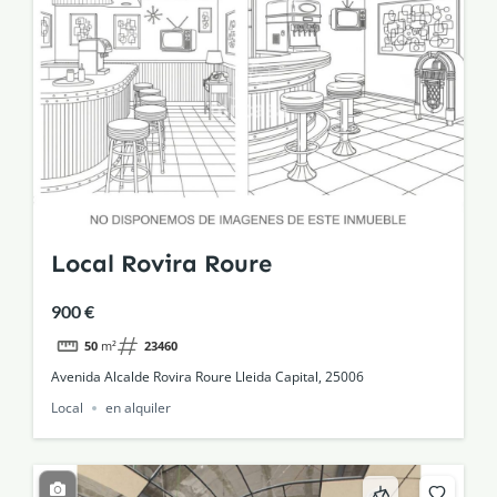
Local Rovira Roure
900 €
50
m²
23460
Avenida Alcalde Rovira Roure Lleida Capital, 25006
Local
en alquiler