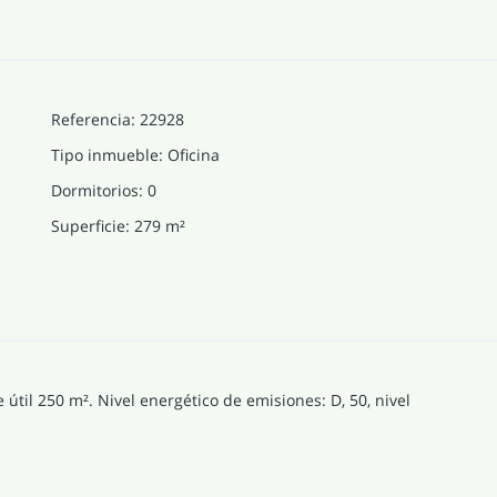
Referencia
:
22928
Tipo inmueble
:
Oficina
Dormitorios
:
0
Superficie
:
279
m²
e útil 250 m². Nivel energético de emisiones: D, 50, nivel