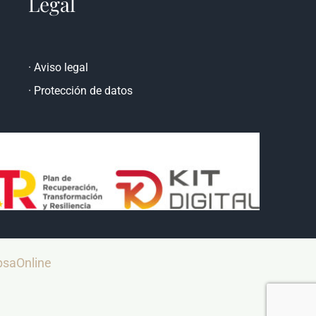
Legal
·
Aviso legal
·
Protección de datos
saOnline