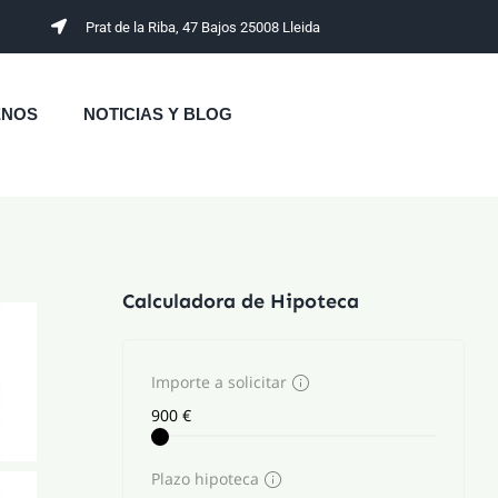
Prat de la Riba, 47 Bajos 25008 Lleida
ENOS
NOTICIAS Y BLOG
Calculadora de Hipoteca
Importe a solicitar
Plazo hipoteca