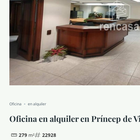
Oficina
en alquiler
Oficina en alquiler en Príncep de 
279
m²
22928