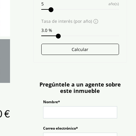
año(s)
Tasa de interés (por año)
Calcular
Pregúntele a un agente sobre
este inmueble
Nombre*
 €
Correo electrónico*