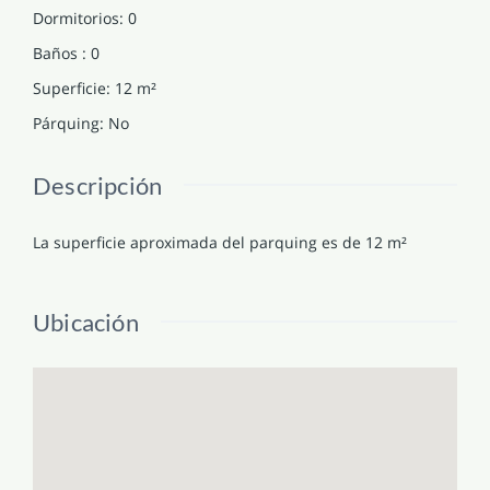
Dormitorios
:
0
Baños
:
0
Superficie
:
12
m²
Párquing
:
No
Descripción
La superficie aproximada del parquing es de 12 m²
Ubicación