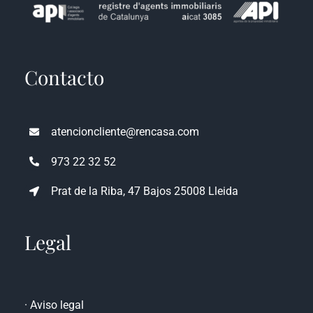
Contacto
atencioncliente@rencasa.com
973 22 32 52
Prat de la Riba, 47 Bajos 25008 Lleida
Legal
·
Aviso legal