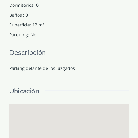
Dormitorios
:
0
Baños
:
0
Superficie
:
12
m²
Párquing
:
No
Descripción
Parking delante de los juzgados
Ubicación