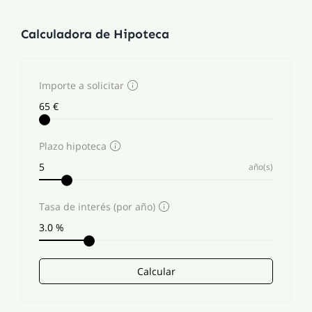
Calculadora de Hipoteca
Importe a solicitar
Plazo hipoteca
año(s)
Tasa de interés (por año)
Calcular