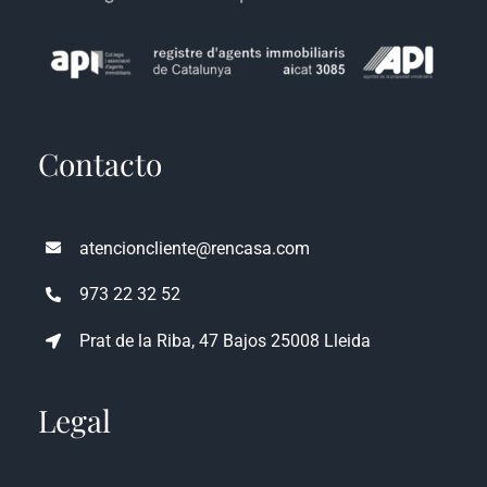
Contacto
atencioncliente@rencasa.com
973 22 32 52
Prat de la Riba, 47 Bajos 25008 Lleida
Legal